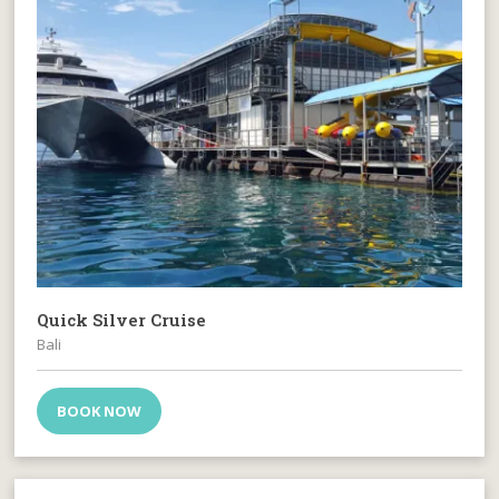
Quick Silver Cruise
Bali
BOOK NOW