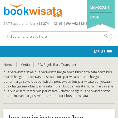
MY ACCOUNT
LOGIN
24/7 Support number
+62 274 - 443165 | WA +62 813-2845-4648
MENU
Home
Media
PO. Rejeki Baru Transport
bus pariwisata sewa bus pariwisata harga sewa bus pariwisata sewa bus
murah harga bus pariwisata sewa – bus pariwisata murah harga bus
daftar harga sewa bus pariwisata penyewaan bus pariwisata penyewaan
bus – harga sewa bus pariwisata murah bus pariwisata murah harga sewa
bus bus wisata rental bus pariwisata – daftar harga bus pariwisata sewa
bus ac murah harga sewa bus murah tarif bus pariwisata
bus pariwisata sewa bus