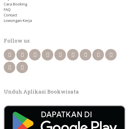
Cara Booking
FAQ
Contact
Lowongan Kerja
Follow us
Unduh Aplikasi Bookwisata