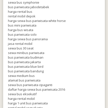
sewa bus symphonie
bus pariwisata jabodetabek
harga rental bus
rental mobil depok
harga sewa bus pariwisata white horse
bus mini pariwisata
harga bus wisata
bus pariwisata solo
harga sewa bus panorama
jasa rental mobil
sewa bus 30 seat
sewa minibus pariwisata
bus pariwisata budiman
bus pariwisata jakarta
bus pariwisata blue bird
bus pariwisata bandung
sewa medium bus
alamat bus pariwisata
sewa bus pariwisata cipaganti
daftar harga sewa bus pariwisata 2016
sewa bus eksekutif
harga rental mobil
harga 1 unit bus pariwisata
rental mobil yogyakarta