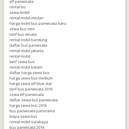
elf pariwisata
rental bis
sewa mobil
rental mobil medan
harga mobil bus pariwisata baru
sewa bus mini
tarif bus wisata
rental mobil bandung
daftar bus pariwisata
rental mobil jakarta
rental mobil
tarif sewa bus
rental mobil batam
daftar harga sewa bus
harga sewa bus medium
harga sewa elf blue star
tarif bus pariwisata 2016
sewa elf pariwisata
daftar sewa bus pariwisata
harga sewa bus 2016
bus pariwisata panorama
biaya sewa bus
rental mobil surabaya
bus pariwisata 2016