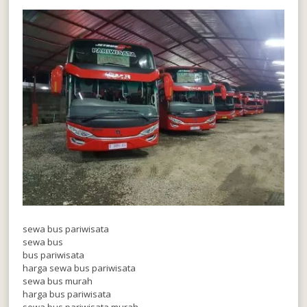
sewa bus pariwisata
sewa bus
bus pariwisata
harga sewa bus pariwisata
sewa bus murah
harga bus pariwisata
sewa bus pariwisata murah