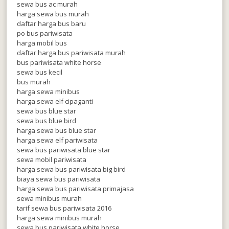
sewa bus ac murah
harga sewa bus murah
daftar harga bus baru
po bus pariwisata
harga mobil bus
daftar harga bus pariwisata murah
bus pariwisata white horse
sewa bus kecil
bus murah
harga sewa minibus
harga sewa elf cipaganti
sewa bus blue star
sewa bus blue bird
harga sewa bus blue star
harga sewa elf pariwisata
sewa bus pariwisata blue star
sewa mobil pariwisata
harga sewa bus pariwisata big bird
biaya sewa bus pariwisata
harga sewa bus pariwisata primajasa
sewa minibus murah
tarif sewa bus pariwisata 2016
harga sewa minibus murah
sewa bus pariwisata white horse