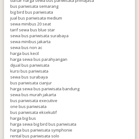
daftar harga sewa bus pariwisata primajasa
bus pariwisata semarang
big bird bus pariwisata
jual bus pariwisata medium
sewa minibus 20 seat
tarif sewa bus blue star
sewa bus pariwisata surabaya
sewa minibus jakarta
sewa bus non ac
harga bus kecil
harga sewa bus parahyangan
dijual bus pariwisata
kursi bus pariwisata
sewa bus surabaya
bus pariwisata cianjur
harga sewa bus pariwisata bandung
sewa bus murah jakarta
bus pariwisata executive
one bus pariwisata
bus pariwisata eksekutif
harga big bus
harga sewa big bird bus pariwisata
harga bus pariwisata symphonie
rental bus pariwisata solo