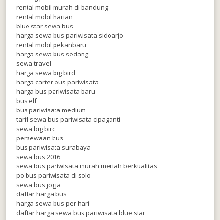
rental mobil murah di bandung
rental mobil harian
blue star sewa bus
harga sewa bus pariwisata sidoarjo
rental mobil pekanbaru
harga sewa bus sedang
sewa travel
harga sewa big bird
harga carter bus pariwisata
harga bus pariwisata baru
bus elf
bus pariwisata medium
tarif sewa bus pariwisata cipaganti
sewa big bird
persewaan bus
bus pariwisata surabaya
sewa bus 2016
sewa bus pariwisata murah meriah berkualitas
po bus pariwisata di solo
sewa bus jogja
daftar harga bus
harga sewa bus per hari
daftar harga sewa bus pariwisata blue star