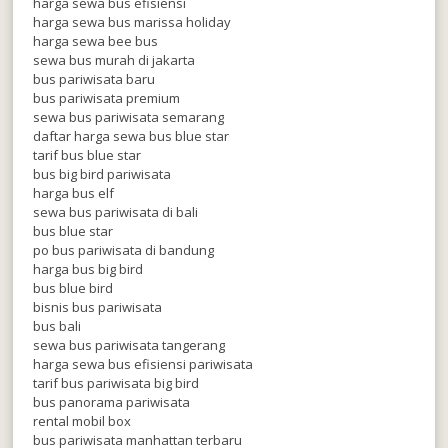
harga sewa bus efisiensi
harga sewa bus marissa holiday
harga sewa bee bus
sewa bus murah di jakarta
bus pariwisata baru
bus pariwisata premium
sewa bus pariwisata semarang
daftar harga sewa bus blue star
tarif bus blue star
bus big bird pariwisata
harga bus elf
sewa bus pariwisata di bali
bus blue star
po bus pariwisata di bandung
harga bus big bird
bus blue bird
bisnis bus pariwisata
bus bali
sewa bus pariwisata tangerang
harga sewa bus efisiensi pariwisata
tarif bus pariwisata big bird
bus panorama pariwisata
rental mobil box
bus pariwisata manhattan terbaru