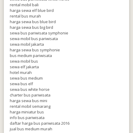
rental mobil bali
harga sewa elf blue bird
rental bus murah
harga sewa bus blue bird
harga sewa bus big bird
sewa bus pariwisata symphonie
sewa mobil bus pariwisata
sewa mobil jakarta
harga sewa bus symphonie
bus medium pariwisata
sewa mobil bus
sewa elf jakarta
hotel murah
sewa bus medium
sewa bus elf
sewa bus white horse
charter bus pariwisata
harga sewa bus mini
rental mobil semarang
harga miniatur bus
info bus pariwisata
daftar harga bus pariwisata 2016
jual bus medium murah