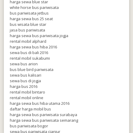
harga sewa blue star
white horse bus pariwisata
bus pariwisata jetbus
harga sewa bus 25 seat
bus wisata blue star
jasa bus pariwisata
harga sewa bus pariwisata jogja
rental mobil alphard
harga sewa bus hiba 2016
sewa bus di bali 2016
rental mobil sukabumi
sewa bus arion
bus blue bird pariwisata
sewa bus kalisari
sewa bus di jogja
harga bus 2016
rental mobil bintaro
rental mobil online
harga sewa bus hiba utama 2016
daftar harga mobil bus
harga sewa bus pariwisata surabaya
harga sewa bus pariwisata semarang
bus pariwisata bogor
sewa bus pariwisata cianjur