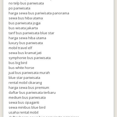
no telp bus pariwisata
po pariwisata
harga sewa bus pariwisata panorama
sewa bus hiba utama
bus pariwisata jogja
bus wisata jakarta
tarif bus pariwisata blue star
harga sewa hiba utama
luxury bus pariwisata
mobil travel elf
sewa bus kramat jati
symphonie bus pariwisata
bus big bird
bus white horse
jual bus pariwisata murah
blue star pariwisata
rental mobil cikarang
harga sewa bus premium
daftar bus pariwisata terbaru
medium bus pariwisata
sewa bus cipaganti
sewa minibus blue bird
usaha rental mobil