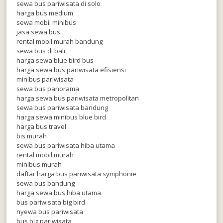
sewa bus pariwisata di solo
harga bus medium
sewa mobil minibus
jasa sewa bus
rental mobil murah bandung
sewa bus di bali
harga sewa blue bird bus
harga sewa bus pariwisata efisiensi
minibus pariwisata
sewa bus panorama
harga sewa bus pariwisata metropolitan
sewa bus pariwisata bandung
harga sewa minibus blue bird
harga bus travel
bis murah
sewa bus pariwisata hiba utama
rental mobil murah
minibus murah
daftar harga bus pariwisata symphonie
sewa bus bandung
harga sewa bus hiba utama
bus pariwisata big bird
nyewa bus pariwisata
bus big pariwisata