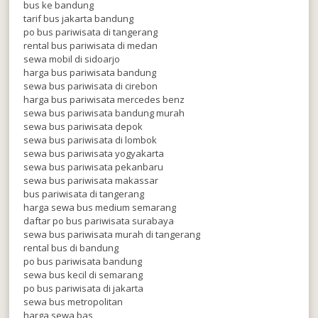
bus ke bandung
tarif bus jakarta bandung
po bus pariwisata di tangerang
rental bus pariwisata di medan
sewa mobil di sidoarjo
harga bus pariwisata bandung
sewa bus pariwisata di cirebon
harga bus pariwisata mercedes benz
sewa bus pariwisata bandung murah
sewa bus pariwisata depok
sewa bus pariwisata di lombok
sewa bus pariwisata yogyakarta
sewa bus pariwisata pekanbaru
sewa bus pariwisata makassar
bus pariwisata di tangerang
harga sewa bus medium semarang
daftar po bus pariwisata surabaya
sewa bus pariwisata murah di tangerang
rental bus di bandung
po bus pariwisata bandung
sewa bus kecil di semarang
po bus pariwisata di jakarta
sewa bus metropolitan
harga sewa bas