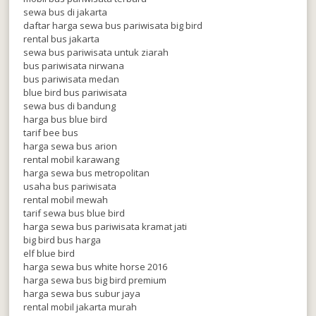
sewa bus di jakarta
daftar harga sewa bus pariwisata big bird
rental bus jakarta
sewa bus pariwisata untuk ziarah
bus pariwisata nirwana
bus pariwisata medan
blue bird bus pariwisata
sewa bus di bandung
harga bus blue bird
tarif bee bus
harga sewa bus arion
rental mobil karawang
harga sewa bus metropolitan
usaha bus pariwisata
rental mobil mewah
tarif sewa bus blue bird
harga sewa bus pariwisata kramat jati
big bird bus harga
elf blue bird
harga sewa bus white horse 2016
harga sewa bus big bird premium
harga sewa bus subur jaya
rental mobil jakarta murah