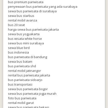
bus premium pariwisata
penyewaan bus pariwisata yang ada surabaya
sewa bus pariwisata di surabaya
sewa bus starbus
rental mobil avanza
bus 20 seat
harga sewa bus pariwisata jakarta
sewa bus yogyakarta
bus wisata white horse
sewa bus mini surabaya
sewa blue bird
bus indonesia
bus pariwisata di bandung
sewa bus batam
bus pariwisata shd
rental mobil jatinangor
rental bus pariwisata jakarta
bus pariwisata sidoarjo
bus transportasi
sewa bus pariwisata bogor
sewa bus pariwisata jogja murah
foto bus pariwisata
rental mobil garut
sewa bus pariwisata bekasi