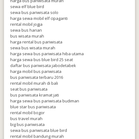
harga bus pariwisata murah
sewa elf blue bird
sewa bus pariwisata solo
harga sewa mobil elf cipaganti
rental mobil jogja
sewa bus harian
bus wisata murah
harga rental bus pariwisata
sewa bus wisata murah
harga sewa bus pariwisata hiba utama
harga sewa bus blue bird 25 seat
daftar bus pariwisata jabodetabek
harga mobil bus pariwisata
bus pariwisata terbaru 2016
rental mobil murah di bali
seat bus pariwisata
bus pariwisata kramat jati
harga sewa bus pariwisata budiman
blue star bus pariwisata
rental mobil bogor
bus travel murah
big bus pariwisata
sewa bus pariwisata blue bird
rental mobil bandung murah