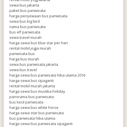
sewa bus jakarta
paket bus pariwisata
harga penyewaan bus pariwisata
sewa bus big bird
nama bus pariwisata
bus elf pariwisata
sewa travel murah
harga sewa bus blue star per hari
rental mobil jogja murah
pariwisata bus
harga bus murah
sewa bus pariwisata jakarta
sewa bus travel
harga sewa bus pariwisata hiba utama 2016
harga sewa bus cipaganti
rental mobil murah jakarta
harga sewa bus mustika holiday
panorama bus pariwisata
bus kecil pariwisata
harga sewa bus white horse
harga sewa star bus pariwisata
bus pariwisata hiba utama
harga sewa bus pariwisata cipaganti