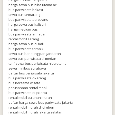
harga sewa bus hiba utama ac
bus pariwisata bekasi
sewa bus semarang
bus pariwisata aerotrans
harga sewa bus kalisari
harga medium bus
bus pariwisata armada
rental mobil serang
harga sewa bus di bali
bus pariwisata terbaik
sewa bus bandung pangandaran
sewa bus pariwisata di medan
tarif sewa bus pariwisata hiba utama
sewa minibus surabaya
daftar bus pariwisata jakarta
bus pariwisata cikarang
bus bersama wisata
perusahaan rental mobil
bus pariwisata di jakarta
rental mobil bulanan murah
daftar harga sewa bus pariwisata jakarta
rental mobil murah di cirebon
rental mobil murah jakarta selatan