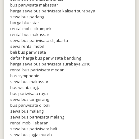
bus pariwisata makassar
harga sewa bus pariwisata kalisari surabaya
sewa bus padang
harga blue star
rental mobil cikampek
rental bus makassar
sewa bus pariwisata di jakarta
sewa rental mobil
beli bus pariwisata
daftar harga bus pariwisata bandung
harga sewa bus pariwisata surabaya 2016
rental bus pariwisata medan
bus symphonie
sewa bus makassar
bus wisata jogja
bus pariwisata raya
sewa bus tangerang
bus pariwisata di bali
sewa bus malang
sewa bus pariwisata malang
rental mobil lebaran
sewa bus pariwisata bali
sewa bus jogja murah