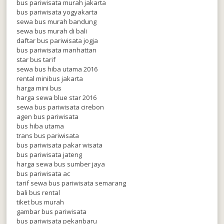
bus pariwisata murah jakarta
bus pariwisata yogyakarta
sewa bus murah bandung
sewa bus murah di bali
daftar bus pariwisata jogja
bus pariwisata manhattan
star bus tarif
sewa bus hiba utama 2016
rental minibus jakarta
harga mini bus
harga sewa blue star 2016
sewa bus pariwisata cirebon
agen bus pariwisata
bus hiba utama
trans bus pariwisata
bus pariwisata pakar wisata
bus pariwisata jateng
harga sewa bus sumber jaya
bus pariwisata ac
tarif sewa bus pariwisata semarang
bali bus rental
tiket bus murah
gambar bus pariwisata
bus pariwisata pekanbaru