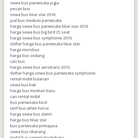
sewa bus pariwisata jogja
pesan bus
sewa bus blue star 2016
jual bus medium pariwisata
harga sewa bus pariwisata blue star 2016
harga sewa bus big bird 25 seat
harga sewa bus symphonie 2016
daftar harga bus pariwisata blue star
harga microbus
harga bus sedang
cari bus
harga sewa bus aerotrans 2016
daftar harga sewa bus pariwisata symphonie
rental mobil bulanan
sewa bus bali
harga bus medium baru
cari rental mobil
bus pariwisata kecil
tarif bus white horse
harga sewa bus damri
harga bus blue star
bus pariwisata primajasa
sewa bus cikarang
mobil bus pariwisata terbaru