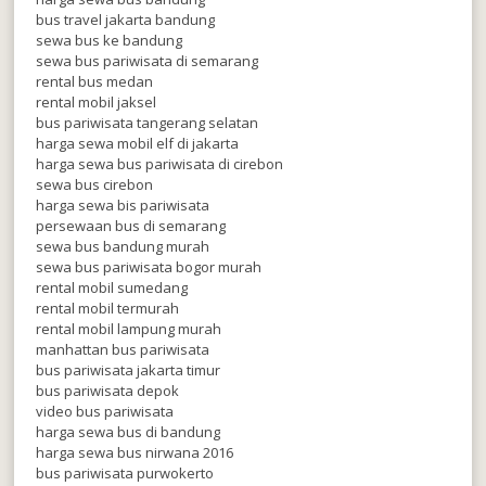
bus travel jakarta bandung
sewa bus ke bandung
sewa bus pariwisata di semarang
rental bus medan
rental mobil jaksel
bus pariwisata tangerang selatan
harga sewa mobil elf di jakarta
harga sewa bus pariwisata di cirebon
sewa bus cirebon
harga sewa bis pariwisata
persewaan bus di semarang
sewa bus bandung murah
sewa bus pariwisata bogor murah
rental mobil sumedang
rental mobil termurah
rental mobil lampung murah
manhattan bus pariwisata
bus pariwisata jakarta timur
bus pariwisata depok
video bus pariwisata
harga sewa bus di bandung
harga sewa bus nirwana 2016
bus pariwisata purwokerto