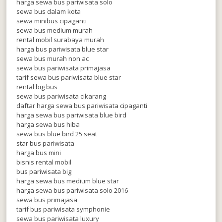
harga sewa bus pariwisata solo
sewa bus dalam kota
sewa minibus cipaganti
sewa bus medium murah
rental mobil surabaya murah
harga bus pariwisata blue star
sewa bus murah non ac
sewa bus pariwisata primajasa
tarif sewa bus pariwisata blue star
rental big bus
sewa bus pariwisata cikarang
daftar harga sewa bus pariwisata cipaganti
harga sewa bus pariwisata blue bird
harga sewa bus hiba
sewa bus blue bird 25 seat
star bus pariwisata
harga bus mini
bisnis rental mobil
bus pariwisata big
harga sewa bus medium blue star
harga sewa bus pariwisata solo 2016
sewa bus primajasa
tarif bus pariwisata symphonie
sewa bus pariwisata luxury