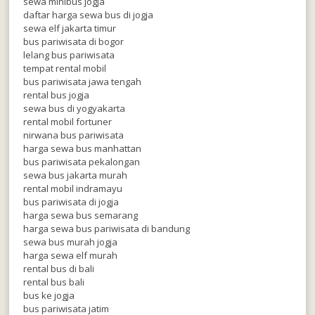
sewa minibus jogja
daftar harga sewa bus di jogja
sewa elf jakarta timur
bus pariwisata di bogor
lelang bus pariwisata
tempat rental mobil
bus pariwisata jawa tengah
rental bus jogja
sewa bus di yogyakarta
rental mobil fortuner
nirwana bus pariwisata
harga sewa bus manhattan
bus pariwisata pekalongan
sewa bus jakarta murah
rental mobil indramayu
bus pariwisata di jogja
harga sewa bus semarang
harga sewa bus pariwisata di bandung
sewa bus murah jogja
harga sewa elf murah
rental bus di bali
rental bus bali
bus ke jogja
bus pariwisata jatim