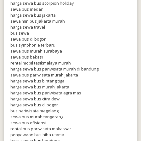
harga sewa bus scorpion holiday
sewa bus medan
harga sewa bus jakarta
sewa minibus jakarta murah
harga sewa travel
bus sewa
sewa bus di bogor
bus symphonie terbaru
sewa bus murah surabaya
sewa bus bekasi
rental mobil tasikmalaya murah
harga sewa bus pariwisata murah di bandung
sewa bus pariwisata murah jakarta
harga sewa bus bintang tiga
harga sewa bus murah jakarta
harga sewa bus pariwisata agra mas
harga sewa bus citra dewi
harga sewa bus di bogor
bus pariwisata magelang
sewa bus murah tangerang
sewa bus efisiensi
rental bus pariwisata makassar
penyewaan bus hiba utama
harga sewa bus bandung