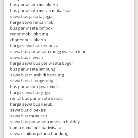
bus pariwisata mojokerto
bus pariwisata murah makassar
sewa bus jakarta jogja
harga sewa rental mobil
bus pariwisata lombok
rental mobil cibitung
charter bus jakarta
harga sewa bus beebuzz
sewa bus pariwisata ranggawarsita tour
sewa bus mewah
harga sewa bus pariwisata bogor
bus pariwisata lampung
sewa bus murah di bandung
sewa bus di tangerang
bus pariwisata jawa timur
harga sewa bus jogja
rental bus pariwisata bekasi
harga sewa bus kerub
sewa bus di bekasi
sewa bus tni murah
sewa bus pariwisata marissa holiday
nama nama bus pariwisata
sewa minibus jakarta bandung