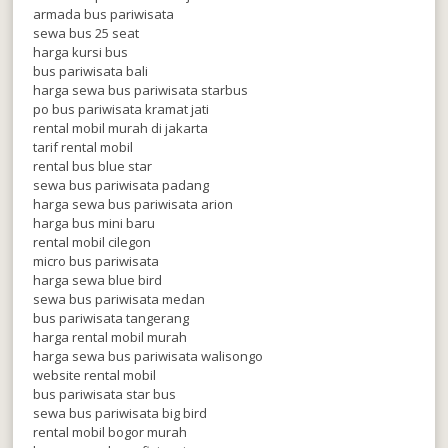
armada bus pariwisata
sewa bus 25 seat
harga kursi bus
bus pariwisata bali
harga sewa bus pariwisata starbus
po bus pariwisata kramat jati
rental mobil murah di jakarta
tarif rental mobil
rental bus blue star
sewa bus pariwisata padang
harga sewa bus pariwisata arion
harga bus mini baru
rental mobil cilegon
micro bus pariwisata
harga sewa blue bird
sewa bus pariwisata medan
bus pariwisata tangerang
harga rental mobil murah
harga sewa bus pariwisata walisongo
website rental mobil
bus pariwisata star bus
sewa bus pariwisata big bird
rental mobil bogor murah