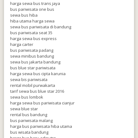
harga sewa bus trans jaya
bus pariwisata one bus
sewa bus hiba
hiba utama harga sewa
sewa bus pariwisata di bandung
bus pariwisata seat 35
harga sewa bus express
harga carter
bus pariwisata padang
sewa minibus bandung
sewa bus jakarta bandung
bus blue star pariwisata
harga sewa bus cipta karunia
sewa bis pariwisata
rental mobil purwakarta
tarif sewa bus blue star 2016
sewa bus lombok
harga sewa bus pariwisata cianjur
sewa blue star
rental bus bandung
bus pariwisata malang
harga bus pariwisata hiba utama
bus wisata bandung
harga bus baru adiputro