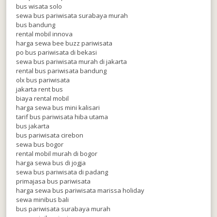
bus wisata solo
sewa bus pariwisata surabaya murah
bus bandung
rental mobil innova
harga sewa bee buzz pariwisata
po bus pariwisata di bekasi
sewa bus pariwisata murah di jakarta
rental bus pariwisata bandung
olx bus pariwisata
jakarta rent bus
biaya rental mobil
harga sewa bus mini kalisari
tarif bus pariwisata hiba utama
bus jakarta
bus pariwisata cirebon
sewa bus bogor
rental mobil murah di bogor
harga sewa bus di jogja
sewa bus pariwisata di padang
primajasa bus pariwisata
harga sewa bus pariwisata marissa holiday
sewa minibus bali
bus pariwisata surabaya murah