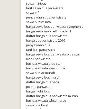
sewa minibus
tarif sewa bus pariwisata
sewa elf
penyewaan bus pariwisata
sewa bus wisata
harga sewa bus pariwisata symphonie
harga sewa mobil elf blue bird
daftar harga bus pariwisata
harga bus pariwisata 2016
penyewaan bus
tarif bus pariwisata
harga sewa bus pariwisata blue star
mobil pariwisata
bus pariwisata blue star
bus pariwisata symphonie
sewa bus ac murah
harga sewa bus murah
daftar harga bus baru
po bus pariwisata
harga mobil bus
daftar harga bus pariwisata murah
bus pariwisata white horse
sewa bus kecil