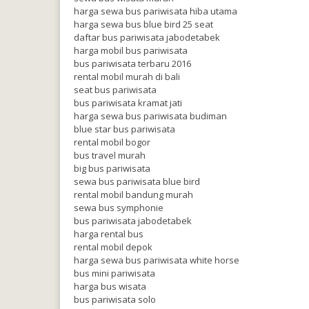
harga sewa bus pariwisata hiba utama
harga sewa bus blue bird 25 seat
daftar bus pariwisata jabodetabek
harga mobil bus pariwisata
bus pariwisata terbaru 2016
rental mobil murah di bali
seat bus pariwisata
bus pariwisata kramat jati
harga sewa bus pariwisata budiman
blue star bus pariwisata
rental mobil bogor
bus travel murah
big bus pariwisata
sewa bus pariwisata blue bird
rental mobil bandung murah
sewa bus symphonie
bus pariwisata jabodetabek
harga rental bus
rental mobil depok
harga sewa bus pariwisata white horse
bus mini pariwisata
harga bus wisata
bus pariwisata solo