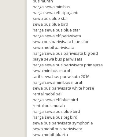
bus murah
harga sewa minibus
harga sewa elf cipaganti
sewa bus blue star
sewa bus blue bird
harga sewa bus blue star
harga sewa elf pariwisata
sewa bus pariwisata blue star
sewa mobil pariwisata
harga sewa bus pariwisata big bird
biaya sewa bus pariwisata
harga sewa bus pariwisata primajasa
sewa minibus murah
tarif sewa bus pariwisata 2016
harga sewa minibus murah
sewa bus pariwisata white horse
rental mobil bali
harga sewa elf blue bird
rental bus murah
harga sewa bus blue bird
harga sewa bus big bird
sewa bus pariwisata symphonie
sewa mobil bus pariwisata
sewa mobil jakarta