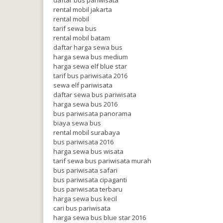
daftar bus pariwisata
rental mobil jakarta
rental mobil
tarif sewa bus
rental mobil batam
daftar harga sewa bus
harga sewa bus medium
harga sewa elf blue star
tarif bus pariwisata 2016
sewa elf pariwisata
daftar sewa bus pariwisata
harga sewa bus 2016
bus pariwisata panorama
biaya sewa bus
rental mobil surabaya
bus pariwisata 2016
harga sewa bus wisata
tarif sewa bus pariwisata murah
bus pariwisata safari
bus pariwisata cipaganti
bus pariwisata terbaru
harga sewa bus kecil
cari bus pariwisata
harga sewa bus blue star 2016