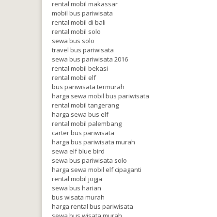
rental mobil makassar
mobil bus pariwisata
rental mobil di bali
rental mobil solo
sewa bus solo
travel bus pariwisata
sewa bus pariwisata 2016
rental mobil bekasi
rental mobil elf
bus pariwisata termurah
harga sewa mobil bus pariwisata
rental mobil tangerang
harga sewa bus elf
rental mobil palembang
carter bus pariwisata
harga bus pariwisata murah
sewa elf blue bird
sewa bus pariwisata solo
harga sewa mobil elf cipaganti
rental mobil jogja
sewa bus harian
bus wisata murah
harga rental bus pariwisata
sewa bus wisata murah