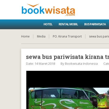
HOTEL
RENTAL MOBIL
BUS PARIWISATA
Home
Media
PO. Kirana Transport
sewa bus pari
sewa bus pariwisata kirana 
Date: 14 Maret 2018
By
Bookwisata Indonesia
Cat