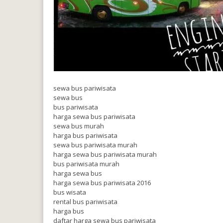
sewa bus pariwisata
sewa bus
bus pariwisata
harga sewa bus pariwisata
sewa bus murah
harga bus pariwisata
sewa bus pariwisata murah
harga sewa bus pariwisata murah
bus pariwisata murah
harga sewa bus
harga sewa bus pariwisata 2016
bus wisata
rental bus pariwisata
harga bus
daftar harga sewa bus pariwisata