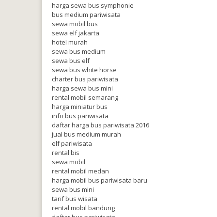
harga sewa bus symphonie
bus medium pariwisata
sewa mobil bus
sewa elf jakarta
hotel murah
sewa bus medium
sewa bus elf
sewa bus white horse
charter bus pariwisata
harga sewa bus mini
rental mobil semarang
harga miniatur bus
info bus pariwisata
daftar harga bus pariwisata 2016
jual bus medium murah
elf pariwisata
rental bis
sewa mobil
rental mobil medan
harga mobil bus pariwisata baru
sewa bus mini
tarif bus wisata
rental mobil bandung