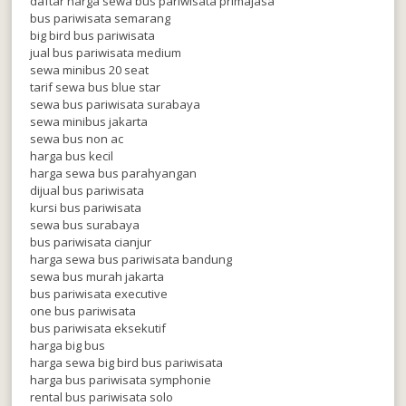
daftar harga sewa bus pariwisata primajasa
bus pariwisata semarang
big bird bus pariwisata
jual bus pariwisata medium
sewa minibus 20 seat
tarif sewa bus blue star
sewa bus pariwisata surabaya
sewa minibus jakarta
sewa bus non ac
harga bus kecil
harga sewa bus parahyangan
dijual bus pariwisata
kursi bus pariwisata
sewa bus surabaya
bus pariwisata cianjur
harga sewa bus pariwisata bandung
sewa bus murah jakarta
bus pariwisata executive
one bus pariwisata
bus pariwisata eksekutif
harga big bus
harga sewa big bird bus pariwisata
harga bus pariwisata symphonie
rental bus pariwisata solo