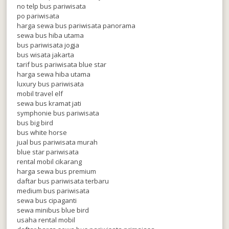
no telp bus pariwisata
po pariwisata
harga sewa bus pariwisata panorama
sewa bus hiba utama
bus pariwisata jogja
bus wisata jakarta
tarif bus pariwisata blue star
harga sewa hiba utama
luxury bus pariwisata
mobil travel elf
sewa bus kramat jati
symphonie bus pariwisata
bus big bird
bus white horse
jual bus pariwisata murah
blue star pariwisata
rental mobil cikarang
harga sewa bus premium
daftar bus pariwisata terbaru
medium bus pariwisata
sewa bus cipaganti
sewa minibus blue bird
usaha rental mobil