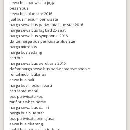
sewa bus pariwisata jogja
pesan bus
sewa bus blue star 2016
jual bus medium pariwisata
harga sewa bus pariwisata blue star 2016
harga sewa bus big bird 25 seat
harga sewa bus symphonie 2016
daftar harga bus pariwisata blue star
harga microbus
harga bus sedang
cari bus
harga sewa bus aerotrans 2016
daftar harga sewa bus pariwisata symphonie
rental mobil bulanan
sewa bus bali
harga bus medium baru
cari rental mobil
bus pariwisata kecil
tarif bus white horse
harga sewa bus damri
harga bus blue star
bus pariwisata primajasa
sewa bus cikarang
mobil bus pariwisata terbaru