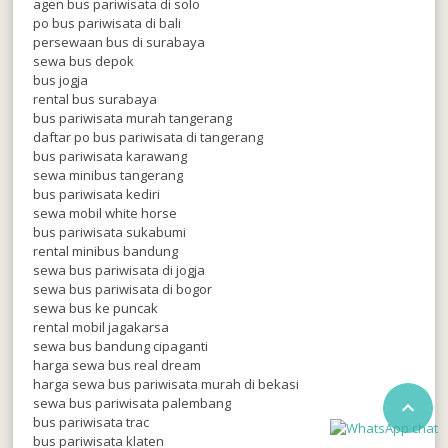
agen bus pariwisata di solo
po bus pariwisata di bali
persewaan bus di surabaya
sewa bus depok
bus jogja
rental bus surabaya
bus pariwisata murah tangerang
daftar po bus pariwisata di tangerang
bus pariwisata karawang
sewa minibus tangerang
bus pariwisata kediri
sewa mobil white horse
bus pariwisata sukabumi
rental minibus bandung
sewa bus pariwisata di jogja
sewa bus pariwisata di bogor
sewa bus ke puncak
rental mobil jagakarsa
sewa bus bandung cipaganti
harga sewa bus real dream
harga sewa bus pariwisata murah di bekasi
sewa bus pariwisata palembang

bus pariwisata trac
bus pariwisata klaten