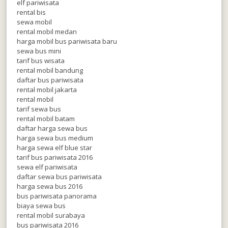
elf pariwisata
rental bis
sewa mobil
rental mobil medan
harga mobil bus pariwisata baru
sewa bus mini
tarif bus wisata
rental mobil bandung
daftar bus pariwisata
rental mobil jakarta
rental mobil
tarif sewa bus
rental mobil batam
daftar harga sewa bus
harga sewa bus medium
harga sewa elf blue star
tarif bus pariwisata 2016
sewa elf pariwisata
daftar sewa bus pariwisata
harga sewa bus 2016
bus pariwisata panorama
biaya sewa bus
rental mobil surabaya
bus pariwisata 2016