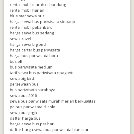
rental mobil murah di bandung
rental mobil harian
blue star sewa bus
harga sewa bus pariwisata sidoarjo
rental mobil pekanbaru
harga sewa bus sedang
sewa travel
harga sewa big bird
harga carter bus pariwisata
harga bus pariwisata baru
bus elf
bus pariwisata medium
tarif sewa bus pariwisata cipaganti
sewa big bird
persewaan bus
bus pariwisata surabaya
sewa bus 2016
sewa bus pariwisata murah meriah berkualitas
po bus pariwisata di solo
sewa bus jogja
daftar harga bus
harga sewa bus per hari
daftar harga sewa bus pariwisata blue star