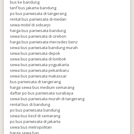
bus ke bandung
tarif bus jakarta bandung
po bus pariwisata di tangerang
rental bus pariwisata di medan
sewa mobil di sidoarjo
harga bus pariwisata bandung
sewa bus pariwisata di cirebon
harga bus pariwisata mercedes benz
sewa bus pariwisata bandung murah
sewa bus pariwisata depok
sewa bus pariwisata di lombok
sewa bus pariwisata yogyakarta
sewa bus pariwisata pekanbaru
sewa bus pariwisata makassar
bus pariwisata di tangerang
harga sewa bus medium semarang
daftar po bus pariwisata surabaya
sewa bus pariwisata murah di tangerang
rental bus di bandung
po bus pariwisata bandung
sewa bus kecil di semarang
po bus pariwisata di jakarta
sewa bus metropolitan
harga sewa bas