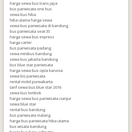
harga sewa bus trans jaya
bus pariwisata one bus
sewa bus hiba
hiba utama harga sewa
sewa bus pariwisata di bandung
bus pariwisata seat 35
harga sewa bus express
harga carter
bus pariwisata padang
sewa minibus bandung
sewa bus jakarta bandung
bus blue star pariwisata
harga sewa bus cipta karunia
sewa bis pariwisata
rental mobil purwakarta
tarif sewa bus blue star 2016
sewa bus lombok
harga sewa bus pariwisata cianjur
sewa blue star
rental bus bandung
bus pariwisata malang
harga bus pariwisata hiba utama
bus wisata bandung
harga bus baru adiputro