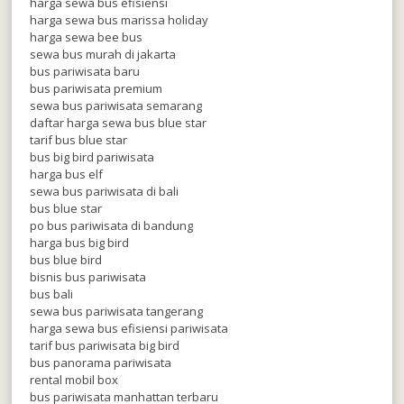
harga sewa bus efisiensi
harga sewa bus marissa holiday
harga sewa bee bus
sewa bus murah di jakarta
bus pariwisata baru
bus pariwisata premium
sewa bus pariwisata semarang
daftar harga sewa bus blue star
tarif bus blue star
bus big bird pariwisata
harga bus elf
sewa bus pariwisata di bali
bus blue star
po bus pariwisata di bandung
harga bus big bird
bus blue bird
bisnis bus pariwisata
bus bali
sewa bus pariwisata tangerang
harga sewa bus efisiensi pariwisata
tarif bus pariwisata big bird
bus panorama pariwisata
rental mobil box
bus pariwisata manhattan terbaru