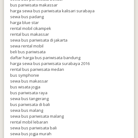
bus pariwisata makassar
harga sewa bus pariwisata kalisari surabaya
sewa bus padang
harga blue star
rental mobil cikampek
rental bus makassar
sewa bus pariwisata di jakarta
sewa rental mobil
beli bus pariwisata
daftar harga bus pariwisata bandung
harga sewa bus pariwisata surabaya 2016
rental bus pariwisata medan
bus symphonie
sewa bus makassar
bus wisata jogja
bus pariwisata raya
sewa bus tangerang
bus pariwisata di bali
sewa bus malang
sewa bus pariwisata malang
rental mobil lebaran
sewa bus pariwisata bali
sewa bus jogja murah