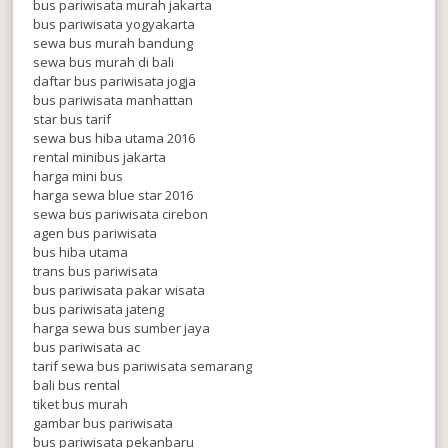
bus pariwisata murah jakarta
bus pariwisata yogyakarta
sewa bus murah bandung
sewa bus murah di bali
daftar bus pariwisata jogja
bus pariwisata manhattan
star bus tarif
sewa bus hiba utama 2016
rental minibus jakarta
harga mini bus
harga sewa blue star 2016
sewa bus pariwisata cirebon
agen bus pariwisata
bus hiba utama
trans bus pariwisata
bus pariwisata pakar wisata
bus pariwisata jateng
harga sewa bus sumber jaya
bus pariwisata ac
tarif sewa bus pariwisata semarang
bali bus rental
tiket bus murah
gambar bus pariwisata
bus pariwisata pekanbaru