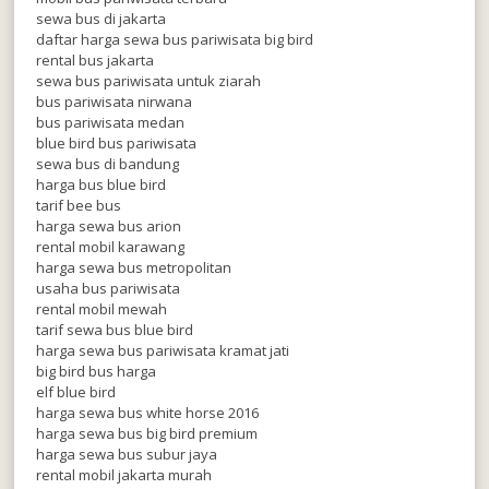
sewa bus di jakarta
daftar harga sewa bus pariwisata big bird
rental bus jakarta
sewa bus pariwisata untuk ziarah
bus pariwisata nirwana
bus pariwisata medan
blue bird bus pariwisata
sewa bus di bandung
harga bus blue bird
tarif bee bus
harga sewa bus arion
rental mobil karawang
harga sewa bus metropolitan
usaha bus pariwisata
rental mobil mewah
tarif sewa bus blue bird
harga sewa bus pariwisata kramat jati
big bird bus harga
elf blue bird
harga sewa bus white horse 2016
harga sewa bus big bird premium
harga sewa bus subur jaya
rental mobil jakarta murah