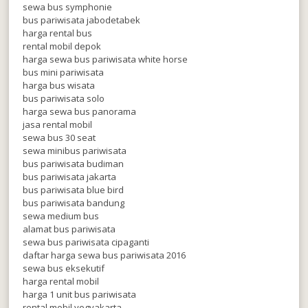
sewa bus symphonie
bus pariwisata jabodetabek
harga rental bus
rental mobil depok
harga sewa bus pariwisata white horse
bus mini pariwisata
harga bus wisata
bus pariwisata solo
harga sewa bus panorama
jasa rental mobil
sewa bus 30 seat
sewa minibus pariwisata
bus pariwisata budiman
bus pariwisata jakarta
bus pariwisata blue bird
bus pariwisata bandung
sewa medium bus
alamat bus pariwisata
sewa bus pariwisata cipaganti
daftar harga sewa bus pariwisata 2016
sewa bus eksekutif
harga rental mobil
harga 1 unit bus pariwisata
rental mobil yogyakarta