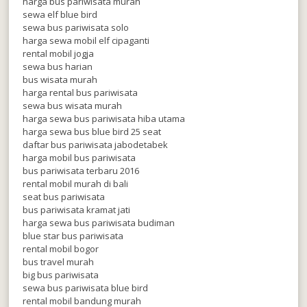
harga bus pariwisata murah
sewa elf blue bird
sewa bus pariwisata solo
harga sewa mobil elf cipaganti
rental mobil jogja
sewa bus harian
bus wisata murah
harga rental bus pariwisata
sewa bus wisata murah
harga sewa bus pariwisata hiba utama
harga sewa bus blue bird 25 seat
daftar bus pariwisata jabodetabek
harga mobil bus pariwisata
bus pariwisata terbaru 2016
rental mobil murah di bali
seat bus pariwisata
bus pariwisata kramat jati
harga sewa bus pariwisata budiman
blue star bus pariwisata
rental mobil bogor
bus travel murah
big bus pariwisata
sewa bus pariwisata blue bird
rental mobil bandung murah