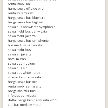
rental mobil bali
harga sewa elf blue bird
rental bus murah
harga sewa bus blue bird
harga sewa bus big bird
sewa bus pariwisata symphonie
sewa mobil bus pariwisata
sewa mobil jakarta
harga sewa bus symphonie
bus medium pariwisata
sewa mobil bus
sewa elf jakarta
hotel murah
sewa bus medium
sewa bus elf
sewa bus white horse
charter bus pariwisata
harga sewa bus mini
rental mobil semarang
harga miniatur bus
info bus pariwisata
daftar harga bus pariwisata 2016
jual bus medium murah