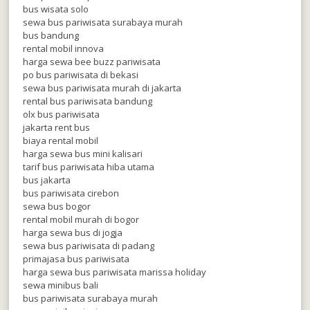
bus wisata solo
sewa bus pariwisata surabaya murah
bus bandung
rental mobil innova
harga sewa bee buzz pariwisata
po bus pariwisata di bekasi
sewa bus pariwisata murah di jakarta
rental bus pariwisata bandung
olx bus pariwisata
jakarta rent bus
biaya rental mobil
harga sewa bus mini kalisari
tarif bus pariwisata hiba utama
bus jakarta
bus pariwisata cirebon
sewa bus bogor
rental mobil murah di bogor
harga sewa bus di jogja
sewa bus pariwisata di padang
primajasa bus pariwisata
harga sewa bus pariwisata marissa holiday
sewa minibus bali
bus pariwisata surabaya murah