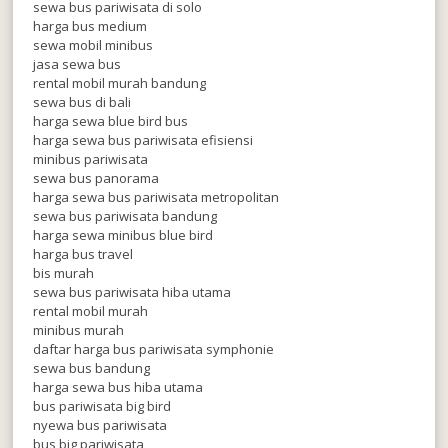
sewa bus pariwisata di solo
harga bus medium
sewa mobil minibus
jasa sewa bus
rental mobil murah bandung
sewa bus di bali
harga sewa blue bird bus
harga sewa bus pariwisata efisiensi
minibus pariwisata
sewa bus panorama
harga sewa bus pariwisata metropolitan
sewa bus pariwisata bandung
harga sewa minibus blue bird
harga bus travel
bis murah
sewa bus pariwisata hiba utama
rental mobil murah
minibus murah
daftar harga bus pariwisata symphonie
sewa bus bandung
harga sewa bus hiba utama
bus pariwisata big bird
nyewa bus pariwisata
bus big pariwisata