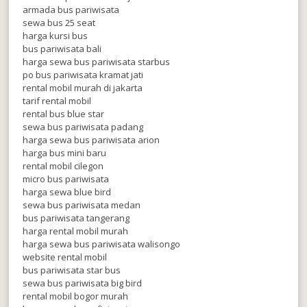
armada bus pariwisata
sewa bus 25 seat
harga kursi bus
bus pariwisata bali
harga sewa bus pariwisata starbus
po bus pariwisata kramat jati
rental mobil murah di jakarta
tarif rental mobil
rental bus blue star
sewa bus pariwisata padang
harga sewa bus pariwisata arion
harga bus mini baru
rental mobil cilegon
micro bus pariwisata
harga sewa blue bird
sewa bus pariwisata medan
bus pariwisata tangerang
harga rental mobil murah
harga sewa bus pariwisata walisongo
website rental mobil
bus pariwisata star bus
sewa bus pariwisata big bird
rental mobil bogor murah