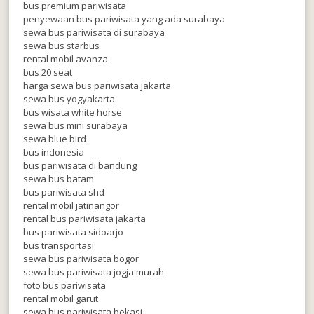
bus premium pariwisata
penyewaan bus pariwisata yang ada surabaya
sewa bus pariwisata di surabaya
sewa bus starbus
rental mobil avanza
bus 20 seat
harga sewa bus pariwisata jakarta
sewa bus yogyakarta
bus wisata white horse
sewa bus mini surabaya
sewa blue bird
bus indonesia
bus pariwisata di bandung
sewa bus batam
bus pariwisata shd
rental mobil jatinangor
rental bus pariwisata jakarta
bus pariwisata sidoarjo
bus transportasi
sewa bus pariwisata bogor
sewa bus pariwisata jogja murah
foto bus pariwisata
rental mobil garut
sewa bus pariwisata bekasi