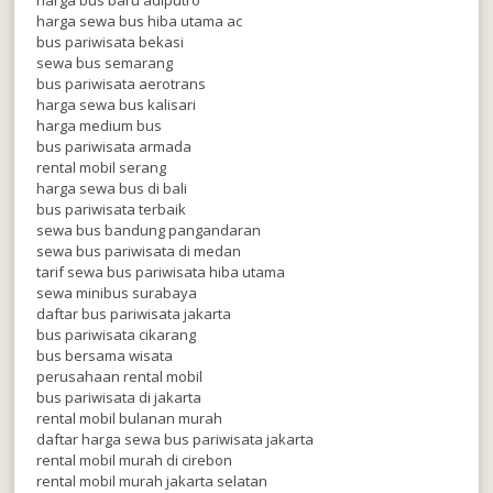
harga sewa bus hiba utama ac
bus pariwisata bekasi
sewa bus semarang
bus pariwisata aerotrans
harga sewa bus kalisari
harga medium bus
bus pariwisata armada
rental mobil serang
harga sewa bus di bali
bus pariwisata terbaik
sewa bus bandung pangandaran
sewa bus pariwisata di medan
tarif sewa bus pariwisata hiba utama
sewa minibus surabaya
daftar bus pariwisata jakarta
bus pariwisata cikarang
bus bersama wisata
perusahaan rental mobil
bus pariwisata di jakarta
rental mobil bulanan murah
daftar harga sewa bus pariwisata jakarta
rental mobil murah di cirebon
rental mobil murah jakarta selatan