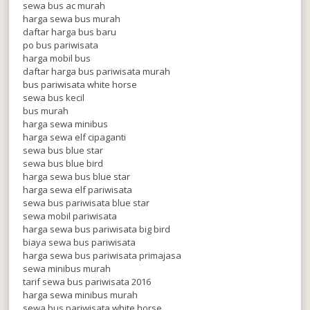
sewa bus ac murah
harga sewa bus murah
daftar harga bus baru
po bus pariwisata
harga mobil bus
daftar harga bus pariwisata murah
bus pariwisata white horse
sewa bus kecil
bus murah
harga sewa minibus
harga sewa elf cipaganti
sewa bus blue star
sewa bus blue bird
harga sewa bus blue star
harga sewa elf pariwisata
sewa bus pariwisata blue star
sewa mobil pariwisata
harga sewa bus pariwisata big bird
biaya sewa bus pariwisata
harga sewa bus pariwisata primajasa
sewa minibus murah
tarif sewa bus pariwisata 2016
harga sewa minibus murah
sewa bus pariwisata white horse