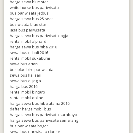
harga sewa blue star
white horse bus pariwisata
bus pariwisata jetbus
harga sewa bus 25 seat
bus wisata blue star
jasa bus pariwisata
harga sewa bus pariwisata jogja
rental mobil alphard
harga sewa bus hiba 2016
sewa bus di bali 2016
rental mobil sukabumi
sewa bus arion
bus blue bird pariwisata
sewa bus kalisari
sewa bus di jogja
harga bus 2016
rental mobil bintaro
rental mobil online
harga sewa bus hiba utama 2016
daftar harga mobil bus
harga sewa bus pariwisata surabaya
harga sewa bus pariwisata semarang
bus pariwisata bogor
sewa bus pariwisata cianjur