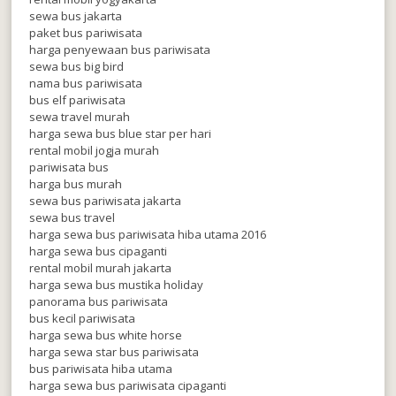
sewa bus jakarta
paket bus pariwisata
harga penyewaan bus pariwisata
sewa bus big bird
nama bus pariwisata
bus elf pariwisata
sewa travel murah
harga sewa bus blue star per hari
rental mobil jogja murah
pariwisata bus
harga bus murah
sewa bus pariwisata jakarta
sewa bus travel
harga sewa bus pariwisata hiba utama 2016
harga sewa bus cipaganti
rental mobil murah jakarta
harga sewa bus mustika holiday
panorama bus pariwisata
bus kecil pariwisata
harga sewa bus white horse
harga sewa star bus pariwisata
bus pariwisata hiba utama
harga sewa bus pariwisata cipaganti