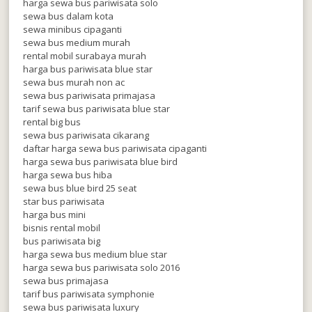
harga sewa bus pariwisata solo
sewa bus dalam kota
sewa minibus cipaganti
sewa bus medium murah
rental mobil surabaya murah
harga bus pariwisata blue star
sewa bus murah non ac
sewa bus pariwisata primajasa
tarif sewa bus pariwisata blue star
rental big bus
sewa bus pariwisata cikarang
daftar harga sewa bus pariwisata cipaganti
harga sewa bus pariwisata blue bird
harga sewa bus hiba
sewa bus blue bird 25 seat
star bus pariwisata
harga bus mini
bisnis rental mobil
bus pariwisata big
harga sewa bus medium blue star
harga sewa bus pariwisata solo 2016
sewa bus primajasa
tarif bus pariwisata symphonie
sewa bus pariwisata luxury