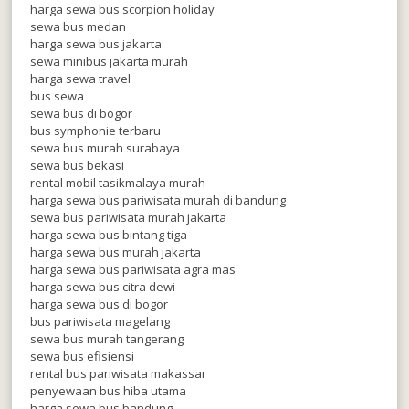
harga sewa bus scorpion holiday
sewa bus medan
harga sewa bus jakarta
sewa minibus jakarta murah
harga sewa travel
bus sewa
sewa bus di bogor
bus symphonie terbaru
sewa bus murah surabaya
sewa bus bekasi
rental mobil tasikmalaya murah
harga sewa bus pariwisata murah di bandung
sewa bus pariwisata murah jakarta
harga sewa bus bintang tiga
harga sewa bus murah jakarta
harga sewa bus pariwisata agra mas
harga sewa bus citra dewi
harga sewa bus di bogor
bus pariwisata magelang
sewa bus murah tangerang
sewa bus efisiensi
rental bus pariwisata makassar
penyewaan bus hiba utama
harga sewa bus bandung