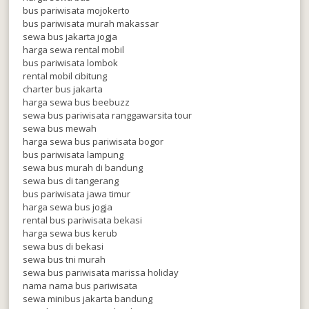
bus pariwisata mojokerto
bus pariwisata murah makassar
sewa bus jakarta jogja
harga sewa rental mobil
bus pariwisata lombok
rental mobil cibitung
charter bus jakarta
harga sewa bus beebuzz
sewa bus pariwisata ranggawarsita tour
sewa bus mewah
harga sewa bus pariwisata bogor
bus pariwisata lampung
sewa bus murah di bandung
sewa bus di tangerang
bus pariwisata jawa timur
harga sewa bus jogja
rental bus pariwisata bekasi
harga sewa bus kerub
sewa bus di bekasi
sewa bus tni murah
sewa bus pariwisata marissa holiday
nama nama bus pariwisata
sewa minibus jakarta bandung