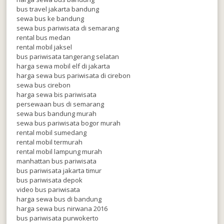
bus travel jakarta bandung
sewa bus ke bandung
sewa bus pariwisata di semarang
rental bus medan
rental mobil jaksel
bus pariwisata tangerang selatan
harga sewa mobil elf di jakarta
harga sewa bus pariwisata di cirebon
sewa bus cirebon
harga sewa bis pariwisata
persewaan bus di semarang
sewa bus bandung murah
sewa bus pariwisata bogor murah
rental mobil sumedang
rental mobil termurah
rental mobil lampung murah
manhattan bus pariwisata
bus pariwisata jakarta timur
bus pariwisata depok
video bus pariwisata
harga sewa bus di bandung
harga sewa bus nirwana 2016
bus pariwisata purwokerto