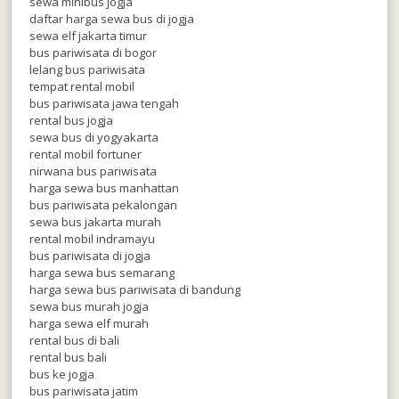
sewa minibus jogja
daftar harga sewa bus di jogja
sewa elf jakarta timur
bus pariwisata di bogor
lelang bus pariwisata
tempat rental mobil
bus pariwisata jawa tengah
rental bus jogja
sewa bus di yogyakarta
rental mobil fortuner
nirwana bus pariwisata
harga sewa bus manhattan
bus pariwisata pekalongan
sewa bus jakarta murah
rental mobil indramayu
bus pariwisata di jogja
harga sewa bus semarang
harga sewa bus pariwisata di bandung
sewa bus murah jogja
harga sewa elf murah
rental bus di bali
rental bus bali
bus ke jogja
bus pariwisata jatim