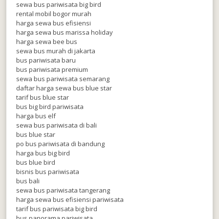
sewa bus pariwisata big bird
rental mobil bogor murah
harga sewa bus efisiensi
harga sewa bus marissa holiday
harga sewa bee bus
sewa bus murah di jakarta
bus pariwisata baru
bus pariwisata premium
sewa bus pariwisata semarang
daftar harga sewa bus blue star
tarif bus blue star
bus big bird pariwisata
harga bus elf
sewa bus pariwisata di bali
bus blue star
po bus pariwisata di bandung
harga bus big bird
bus blue bird
bisnis bus pariwisata
bus bali
sewa bus pariwisata tangerang
harga sewa bus efisiensi pariwisata
tarif bus pariwisata big bird
bus panorama pariwisata