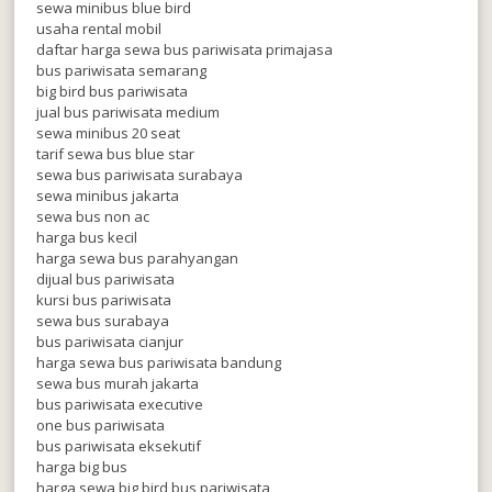
sewa minibus blue bird
usaha rental mobil
daftar harga sewa bus pariwisata primajasa
bus pariwisata semarang
big bird bus pariwisata
jual bus pariwisata medium
sewa minibus 20 seat
tarif sewa bus blue star
sewa bus pariwisata surabaya
sewa minibus jakarta
sewa bus non ac
harga bus kecil
harga sewa bus parahyangan
dijual bus pariwisata
kursi bus pariwisata
sewa bus surabaya
bus pariwisata cianjur
harga sewa bus pariwisata bandung
sewa bus murah jakarta
bus pariwisata executive
one bus pariwisata
bus pariwisata eksekutif
harga big bus
harga sewa big bird bus pariwisata