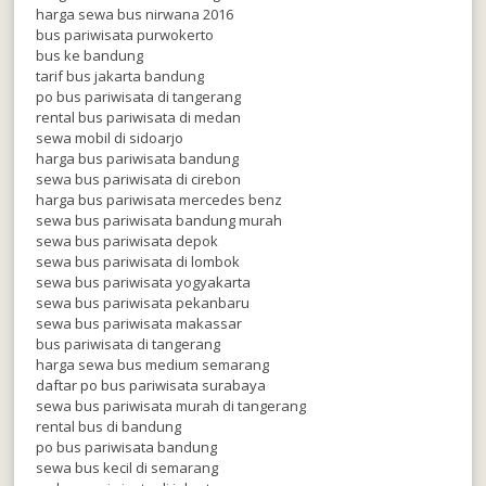
harga sewa bus nirwana 2016
bus pariwisata purwokerto
bus ke bandung
tarif bus jakarta bandung
po bus pariwisata di tangerang
rental bus pariwisata di medan
sewa mobil di sidoarjo
harga bus pariwisata bandung
sewa bus pariwisata di cirebon
harga bus pariwisata mercedes benz
sewa bus pariwisata bandung murah
sewa bus pariwisata depok
sewa bus pariwisata di lombok
sewa bus pariwisata yogyakarta
sewa bus pariwisata pekanbaru
sewa bus pariwisata makassar
bus pariwisata di tangerang
harga sewa bus medium semarang
daftar po bus pariwisata surabaya
sewa bus pariwisata murah di tangerang
rental bus di bandung
po bus pariwisata bandung
sewa bus kecil di semarang