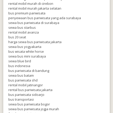
rental mobil murah di cirebon
rental mobil murah jakarta selatan
bus premium pariwisata
penyewaan bus pariwisata yang ada surabaya
sewa bus pariwisata di surabaya
sewa bus starbus
rental mobil avanza
bus 20 seat
harga sewa bus pariwisata jakarta
sewa bus yogyakarta
bus wisata white horse
sewa bus mini surabaya
sewa blue bird
bus indonesia
bus pariwisata di bandung
sewa bus batam
bus pariwisata shd
rental mobil jatinangor
rental bus pariwisata jakarta
bus pariwisata sidoarjo
bus transportasi
sewa bus pariwisata bogor
sewa bus pariwisata jogja murah