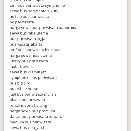
tarif bus pariwisata symphonie
sewa bus pariwisata luxury
no telp bus pariwisata
po pariwisata
harga sewa bus pariwisata panorama
sewa bus hiba utama
bus pariwisata jogja
bus wisata jakarta
tarif bus pariwisata blue star
harga sewa hiba utama
luxury bus pariwisata
mobil travel elf
sewa bus kramat jati
symphonie bus pariwisata
bus big bird
bus white horse
jual bus pariwisata murah
blue star pariwisata
rental mobil cikarang
harga sewa bus premium
daftar bus pariwisata terbaru
medium bus pariwisata
sewa bus cipaganti