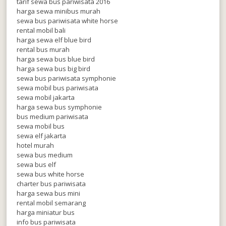
tarif sewa bus pariwisata 2016
harga sewa minibus murah
sewa bus pariwisata white horse
rental mobil bali
harga sewa elf blue bird
rental bus murah
harga sewa bus blue bird
harga sewa bus big bird
sewa bus pariwisata symphonie
sewa mobil bus pariwisata
sewa mobil jakarta
harga sewa bus symphonie
bus medium pariwisata
sewa mobil bus
sewa elf jakarta
hotel murah
sewa bus medium
sewa bus elf
sewa bus white horse
charter bus pariwisata
harga sewa bus mini
rental mobil semarang
harga miniatur bus
info bus pariwisata