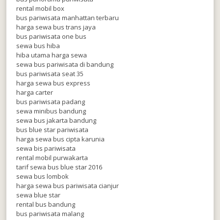
rental mobil box
bus pariwisata manhattan terbaru
harga sewa bus trans jaya
bus pariwisata one bus
sewa bus hiba
hiba utama harga sewa
sewa bus pariwisata di bandung
bus pariwisata seat 35
harga sewa bus express
harga carter
bus pariwisata padang
sewa minibus bandung
sewa bus jakarta bandung
bus blue star pariwisata
harga sewa bus cipta karunia
sewa bis pariwisata
rental mobil purwakarta
tarif sewa bus blue star 2016
sewa bus lombok
harga sewa bus pariwisata cianjur
sewa blue star
rental bus bandung
bus pariwisata malang