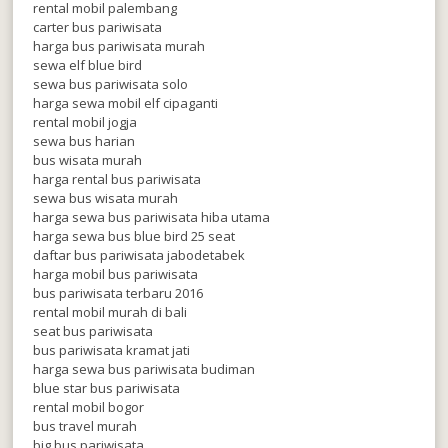
rental mobil palembang
carter bus pariwisata
harga bus pariwisata murah
sewa elf blue bird
sewa bus pariwisata solo
harga sewa mobil elf cipaganti
rental mobil jogja
sewa bus harian
bus wisata murah
harga rental bus pariwisata
sewa bus wisata murah
harga sewa bus pariwisata hiba utama
harga sewa bus blue bird 25 seat
daftar bus pariwisata jabodetabek
harga mobil bus pariwisata
bus pariwisata terbaru 2016
rental mobil murah di bali
seat bus pariwisata
bus pariwisata kramat jati
harga sewa bus pariwisata budiman
blue star bus pariwisata
rental mobil bogor
bus travel murah
big bus pariwisata