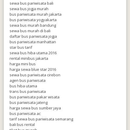
sewa bus pariwisata bali
sewa bus jogja murah
bus pariwisata murah jakarta
bus pariwisata yogyakarta
sewa bus murah bandung
sewa bus murah di bali
daftar bus pariwisata jogja
bus pariwisata manhattan
star bus tarif
sewa bus hiba utama 2016
rental minibus jakarta
harga mini bus
harga sewa blue star 2016
sewa bus pariwisata cirebon
agen bus pariwisata
bus hiba utama
trans bus pariwisata
bus pariwisata pakar wisata
bus pariwisata jateng
harga sewa bus sumber jaya
bus pariwisata ac
tarif sewa bus pariwisata semarang
bali bus rental
tiket bus murah