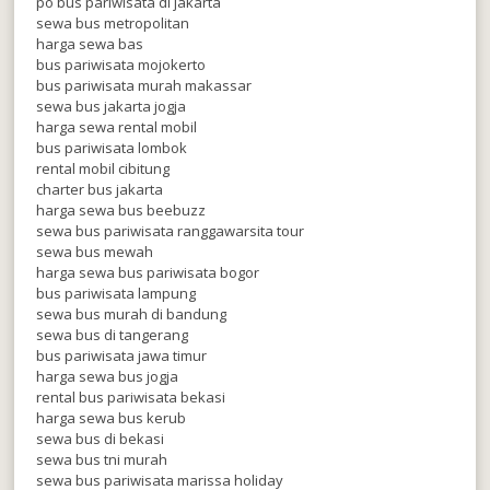
po bus pariwisata di jakarta
sewa bus metropolitan
harga sewa bas
bus pariwisata mojokerto
bus pariwisata murah makassar
sewa bus jakarta jogja
harga sewa rental mobil
bus pariwisata lombok
rental mobil cibitung
charter bus jakarta
harga sewa bus beebuzz
sewa bus pariwisata ranggawarsita tour
sewa bus mewah
harga sewa bus pariwisata bogor
bus pariwisata lampung
sewa bus murah di bandung
sewa bus di tangerang
bus pariwisata jawa timur
harga sewa bus jogja
rental bus pariwisata bekasi
harga sewa bus kerub
sewa bus di bekasi
sewa bus tni murah
sewa bus pariwisata marissa holiday