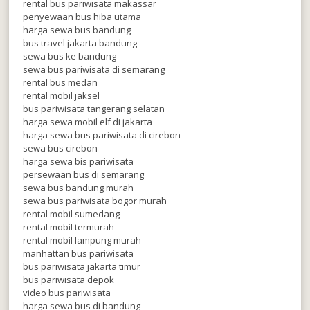
rental bus pariwisata makassar
penyewaan bus hiba utama
harga sewa bus bandung
bus travel jakarta bandung
sewa bus ke bandung
sewa bus pariwisata di semarang
rental bus medan
rental mobil jaksel
bus pariwisata tangerang selatan
harga sewa mobil elf di jakarta
harga sewa bus pariwisata di cirebon
sewa bus cirebon
harga sewa bis pariwisata
persewaan bus di semarang
sewa bus bandung murah
sewa bus pariwisata bogor murah
rental mobil sumedang
rental mobil termurah
rental mobil lampung murah
manhattan bus pariwisata
bus pariwisata jakarta timur
bus pariwisata depok
video bus pariwisata
harga sewa bus di bandung