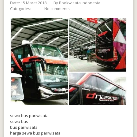
Date: 15 Maret 2018
By
Bookwisata Indonesia
Categories:
No comments
sewa bus pariwisata
sewa bus
bus pariwisata
harga sewa bus pariwisata