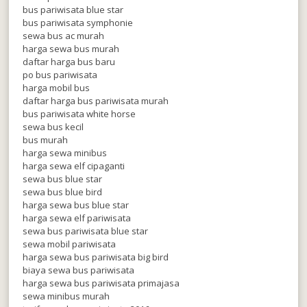
bus pariwisata blue star
bus pariwisata symphonie
sewa bus ac murah
harga sewa bus murah
daftar harga bus baru
po bus pariwisata
harga mobil bus
daftar harga bus pariwisata murah
bus pariwisata white horse
sewa bus kecil
bus murah
harga sewa minibus
harga sewa elf cipaganti
sewa bus blue star
sewa bus blue bird
harga sewa bus blue star
harga sewa elf pariwisata
sewa bus pariwisata blue star
sewa mobil pariwisata
harga sewa bus pariwisata big bird
biaya sewa bus pariwisata
harga sewa bus pariwisata primajasa
sewa minibus murah