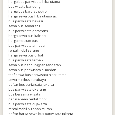
harga bus pariwisata hiba utama
bus wisata bandung
harga bus baru adiputro
harga sewa bus hiba utama ac
bus pariwisata bekasi
sewa bus semarang
bus pariwisata aerotrans
harga sewa bus kalisari
harga medium bus
bus pariwisata armada
rental mobil serang
harga sewa bus di bali
bus pariwisata terbaik
sewa bus bandung pangandaran
sewa bus pariwisata di medan
tarif sewa bus pariwisata hiba utama
sewa minibus surabaya
daftar bus pariwisata jakarta
bus pariwisata cikarang
bus bersama wisata
perusahaan rental mobil
bus pariwisata di jakarta
rental mobil bulanan murah
daftar harga sewa bus pariwisata jakarta