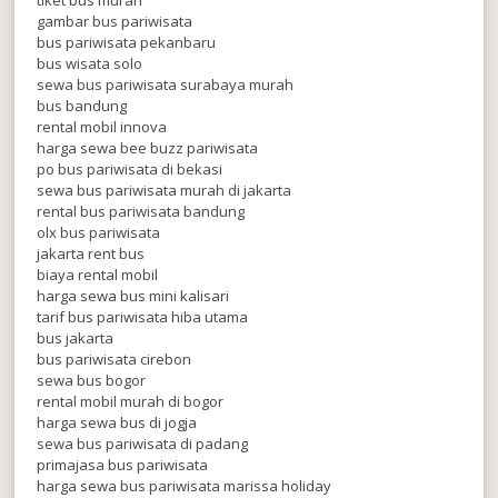
gambar bus pariwisata
bus pariwisata pekanbaru
bus wisata solo
sewa bus pariwisata surabaya murah
bus bandung
rental mobil innova
harga sewa bee buzz pariwisata
po bus pariwisata di bekasi
sewa bus pariwisata murah di jakarta
rental bus pariwisata bandung
olx bus pariwisata
jakarta rent bus
biaya rental mobil
harga sewa bus mini kalisari
tarif bus pariwisata hiba utama
bus jakarta
bus pariwisata cirebon
sewa bus bogor
rental mobil murah di bogor
harga sewa bus di jogja
sewa bus pariwisata di padang
primajasa bus pariwisata
harga sewa bus pariwisata marissa holiday