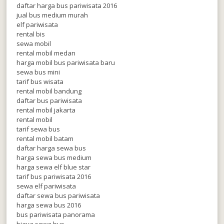
daftar harga bus pariwisata 2016
jual bus medium murah
elf pariwisata
rental bis
sewa mobil
rental mobil medan
harga mobil bus pariwisata baru
sewa bus mini
tarif bus wisata
rental mobil bandung
daftar bus pariwisata
rental mobil jakarta
rental mobil
tarif sewa bus
rental mobil batam
daftar harga sewa bus
harga sewa bus medium
harga sewa elf blue star
tarif bus pariwisata 2016
sewa elf pariwisata
daftar sewa bus pariwisata
harga sewa bus 2016
bus pariwisata panorama
biaya sewa bus