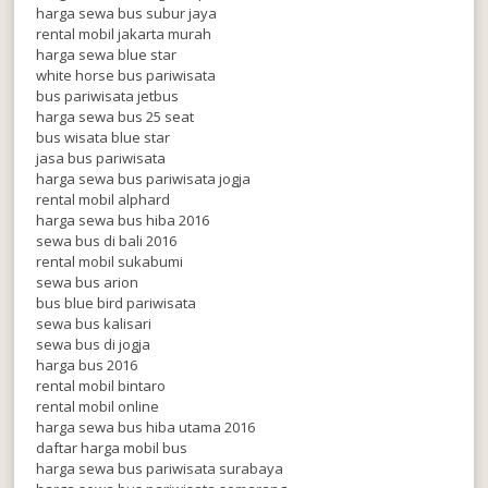
harga sewa bus subur jaya
rental mobil jakarta murah
harga sewa blue star
white horse bus pariwisata
bus pariwisata jetbus
harga sewa bus 25 seat
bus wisata blue star
jasa bus pariwisata
harga sewa bus pariwisata jogja
rental mobil alphard
harga sewa bus hiba 2016
sewa bus di bali 2016
rental mobil sukabumi
sewa bus arion
bus blue bird pariwisata
sewa bus kalisari
sewa bus di jogja
harga bus 2016
rental mobil bintaro
rental mobil online
harga sewa bus hiba utama 2016
daftar harga mobil bus
harga sewa bus pariwisata surabaya