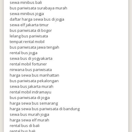
sewa minibus bali
bus pariwisata surabaya murah
sewa minibus jogja
daftar harga sewa bus di jogja
sewa elf jakarta timur
bus pariwisata di bogor
lelang bus pariwisata
tempat rental mobil
bus pariwisata jawa tengah
rental bus jogja
sewa bus di yogyakarta
rental mobil fortuner
nirwana bus pariwisata
harga sewa bus manhattan
bus pariwisata pekalongan
sewa bus jakarta murah
rental mobil indramayu
bus pariwisata di jogja
harga sewa bus semarang
harga sewa bus pariwisata di bandung
sewa bus murah jogja
harga sewa elf murah
rental bus di bali
rental bus bali