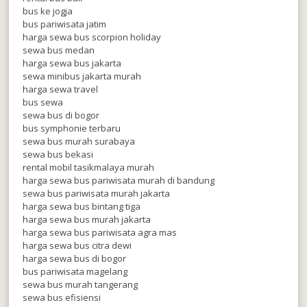
bus ke jogja
bus pariwisata jatim
harga sewa bus scorpion holiday
sewa bus medan
harga sewa bus jakarta
sewa minibus jakarta murah
harga sewa travel
bus sewa
sewa bus di bogor
bus symphonie terbaru
sewa bus murah surabaya
sewa bus bekasi
rental mobil tasikmalaya murah
harga sewa bus pariwisata murah di bandung
sewa bus pariwisata murah jakarta
harga sewa bus bintang tiga
harga sewa bus murah jakarta
harga sewa bus pariwisata agra mas
harga sewa bus citra dewi
harga sewa bus di bogor
bus pariwisata magelang
sewa bus murah tangerang
sewa bus efisiensi