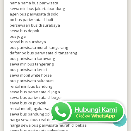
nama nama bus pariwisata
sewa minibus jakarta bandung
agen bus pariwisata di solo
po bus pariwisata di bali
persewaan bus di surabaya
sewa bus depok
bus jogja
rental bus surabaya
bus pariwisata murah tangerang
daftar po bus pariwisata di tangerang
bus pariwisata karawang
sewa minibus tangerang
bus pariwisata kediri
sewa mobil white horse
bus pariwisata sukabumi
rental minibus bandung
sewa bus pariwisata di jogja
sewa bus pariwisata di bogor
sewa bus ke puncak
rental mobil jagakarsa
sewa bus bandung cipaganti

harga sewa bus real dream
harga sewa bus pariwisata murah di bekasi
sewa bus pariwisata palembang