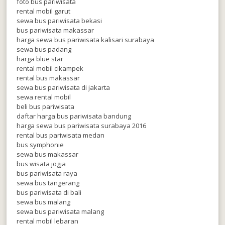
foto bus pariwisata
rental mobil garut
sewa bus pariwisata bekasi
bus pariwisata makassar
harga sewa bus pariwisata kalisari surabaya
sewa bus padang
harga blue star
rental mobil cikampek
rental bus makassar
sewa bus pariwisata di jakarta
sewa rental mobil
beli bus pariwisata
daftar harga bus pariwisata bandung
harga sewa bus pariwisata surabaya 2016
rental bus pariwisata medan
bus symphonie
sewa bus makassar
bus wisata jogja
bus pariwisata raya
sewa bus tangerang
bus pariwisata di bali
sewa bus malang
sewa bus pariwisata malang
rental mobil lebaran