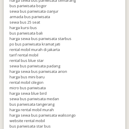
harga sewa bus pariwisata semarang
bus pariwisata bogor
sewa bus pariwisata cianjur
armada bus pariwisata
sewa bus 25 seat
harga kursi bus
bus pariwisata bali
harga sewa bus pariwisata starbus
po bus pariwisata kramat jati
rental mobil murah di jakarta
tarif rental mobil
rental bus blue star
sewa bus pariwisata padang
harga sewa bus pariwisata arion
harga bus mini baru
rental mobil cilegon
micro bus pariwisata
harga sewa blue bird
sewa bus pariwisata medan
bus pariwisata tangerang
harga rental mobil murah
harga sewa bus pariwisata walisongo
website rental mobil
bus pariwisata star bus