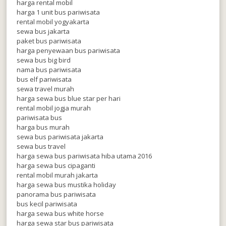
harga rental mobil
harga 1 unit bus pariwisata
rental mobil yogyakarta
sewa bus jakarta
paket bus pariwisata
harga penyewaan bus pariwisata
sewa bus big bird
nama bus pariwisata
bus elf pariwisata
sewa travel murah
harga sewa bus blue star per hari
rental mobil jogja murah
pariwisata bus
harga bus murah
sewa bus pariwisata jakarta
sewa bus travel
harga sewa bus pariwisata hiba utama 2016
harga sewa bus cipaganti
rental mobil murah jakarta
harga sewa bus mustika holiday
panorama bus pariwisata
bus kecil pariwisata
harga sewa bus white horse
harga sewa star bus pariwisata