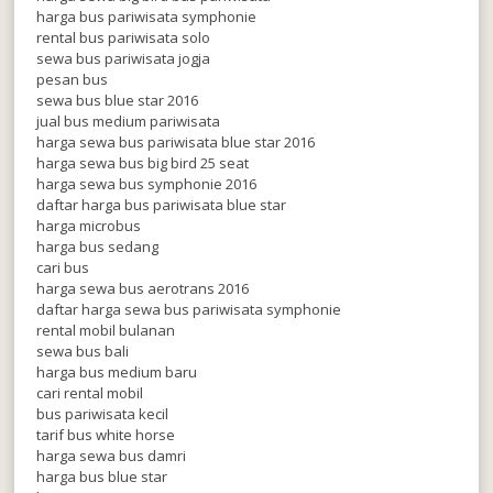
harga bus pariwisata symphonie
rental bus pariwisata solo
sewa bus pariwisata jogja
pesan bus
sewa bus blue star 2016
jual bus medium pariwisata
harga sewa bus pariwisata blue star 2016
harga sewa bus big bird 25 seat
harga sewa bus symphonie 2016
daftar harga bus pariwisata blue star
harga microbus
harga bus sedang
cari bus
harga sewa bus aerotrans 2016
daftar harga sewa bus pariwisata symphonie
rental mobil bulanan
sewa bus bali
harga bus medium baru
cari rental mobil
bus pariwisata kecil
tarif bus white horse
harga sewa bus damri
harga bus blue star