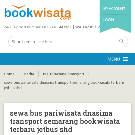
MY ACCOUNT
LOGIN
24/7 Support number
+62 274 - 443165 | WA +62 813-2845-4648
MENU
Home
Media
PO. D’Nasima Transport
sewa bus pariwisata dnasima transport semarang bookwisata terbaru
jetbus shd
sewa bus pariwisata dnasima
transport semarang bookwisata
terbaru jetbus shd