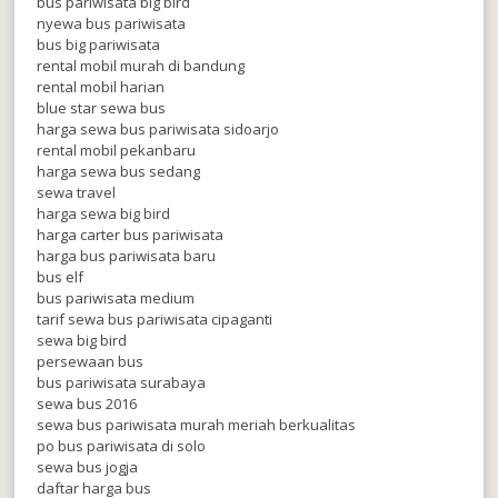
bus pariwisata big bird
nyewa bus pariwisata
bus big pariwisata
rental mobil murah di bandung
rental mobil harian
blue star sewa bus
harga sewa bus pariwisata sidoarjo
rental mobil pekanbaru
harga sewa bus sedang
sewa travel
harga sewa big bird
harga carter bus pariwisata
harga bus pariwisata baru
bus elf
bus pariwisata medium
tarif sewa bus pariwisata cipaganti
sewa big bird
persewaan bus
bus pariwisata surabaya
sewa bus 2016
sewa bus pariwisata murah meriah berkualitas
po bus pariwisata di solo
sewa bus jogja
daftar harga bus