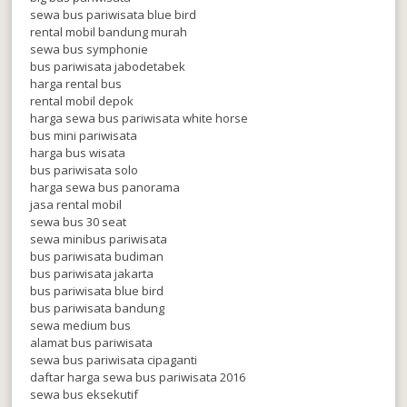
sewa bus pariwisata blue bird
rental mobil bandung murah
sewa bus symphonie
bus pariwisata jabodetabek
harga rental bus
rental mobil depok
harga sewa bus pariwisata white horse
bus mini pariwisata
harga bus wisata
bus pariwisata solo
harga sewa bus panorama
jasa rental mobil
sewa bus 30 seat
sewa minibus pariwisata
bus pariwisata budiman
bus pariwisata jakarta
bus pariwisata blue bird
bus pariwisata bandung
sewa medium bus
alamat bus pariwisata
sewa bus pariwisata cipaganti
daftar harga sewa bus pariwisata 2016
sewa bus eksekutif