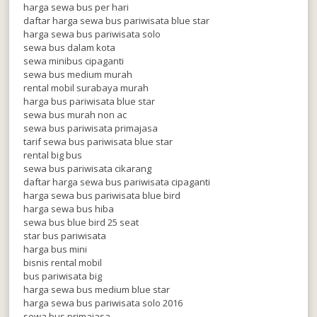
harga sewa bus per hari
daftar harga sewa bus pariwisata blue star
harga sewa bus pariwisata solo
sewa bus dalam kota
sewa minibus cipaganti
sewa bus medium murah
rental mobil surabaya murah
harga bus pariwisata blue star
sewa bus murah non ac
sewa bus pariwisata primajasa
tarif sewa bus pariwisata blue star
rental big bus
sewa bus pariwisata cikarang
daftar harga sewa bus pariwisata cipaganti
harga sewa bus pariwisata blue bird
harga sewa bus hiba
sewa bus blue bird 25 seat
star bus pariwisata
harga bus mini
bisnis rental mobil
bus pariwisata big
harga sewa bus medium blue star
harga sewa bus pariwisata solo 2016
sewa bus primajasa