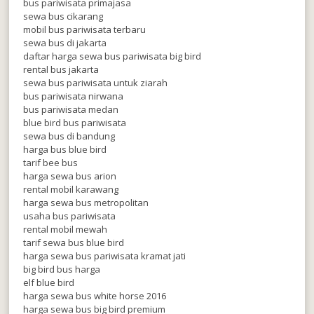
bus pariwisata primajasa
sewa bus cikarang
mobil bus pariwisata terbaru
sewa bus di jakarta
daftar harga sewa bus pariwisata big bird
rental bus jakarta
sewa bus pariwisata untuk ziarah
bus pariwisata nirwana
bus pariwisata medan
blue bird bus pariwisata
sewa bus di bandung
harga bus blue bird
tarif bee bus
harga sewa bus arion
rental mobil karawang
harga sewa bus metropolitan
usaha bus pariwisata
rental mobil mewah
tarif sewa bus blue bird
harga sewa bus pariwisata kramat jati
big bird bus harga
elf blue bird
harga sewa bus white horse 2016
harga sewa bus big bird premium