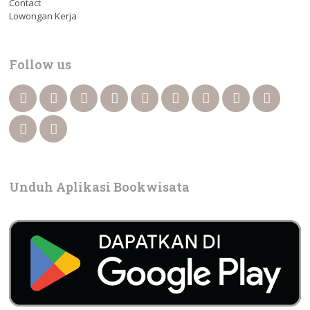
Contact
Lowongan Kerja
Follow us
Unduh Aplikasi Bookwisata