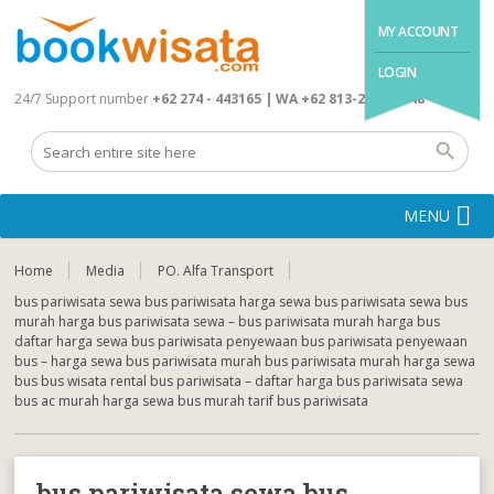
MY ACCOUNT
LOGIN
24/7 Support number
+62 274 - 443165 | WA +62 813-2845-4648
MENU
Home
Media
PO. Alfa Transport
bus pariwisata sewa bus pariwisata harga sewa bus pariwisata sewa bus
murah harga bus pariwisata sewa – bus pariwisata murah harga bus
daftar harga sewa bus pariwisata penyewaan bus pariwisata penyewaan
bus – harga sewa bus pariwisata murah bus pariwisata murah harga sewa
bus bus wisata rental bus pariwisata – daftar harga bus pariwisata sewa
bus ac murah harga sewa bus murah tarif bus pariwisata
bus pariwisata sewa bus